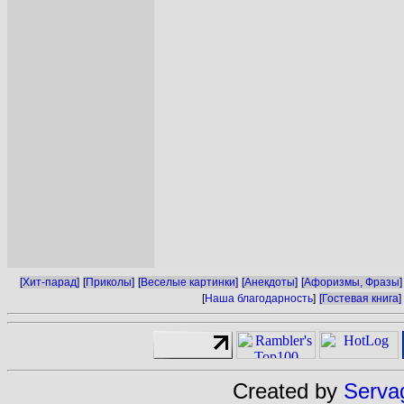
[
Хит-парад
]
[
Приколы
]
[
Веселые картинки
]
[
Анекдоты
]
[
Афоризмы, Фразы
]
[
Наша благодарность
]
[
Гостевая книга
]
Created by
Serva